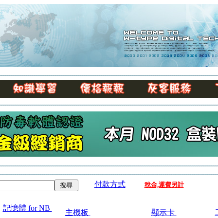
付款方式
稅金,運費另計
記憶體 for NB
主機板
顯示卡