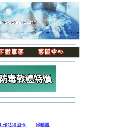
工作站繪圖卡
掃瞄器