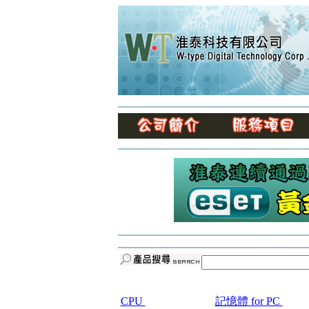
CPU
記憶體 for PC